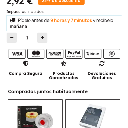
2,92 €
25% de descuento
Impuestos incluidos
Pídelo antes de
9 horas y 7 minutos
y recíbelo
mañana
Compra Segura
Productos
Devoluciones
Garantizados
Gratuítas
Comprados juntos habitualmente