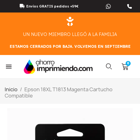
Envíos GRATIS pedidos +59€
UN NUEVO MIEMBRO LLEGÓ A LA FAMILIA
ESTAMOS CERRADOS POR BAJA. VOLVEMOS EN SEPTIEMBRE
Inicio
Epson 18XL T1813 Magenta Cartucho
Compatible