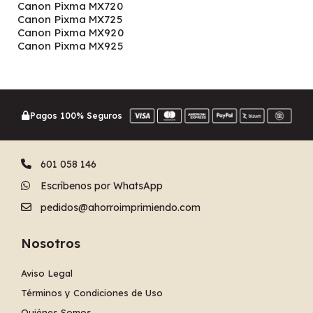
Canon Pixma MX720
Canon Pixma MX725
Canon Pixma MX920
Canon Pixma MX925
Pagos 100% Seguros
601 058 146
Escríbenos por WhatsApp
pedidos@ahorroimprimiendo.com
Nosotros
Aviso Legal
Términos y Condiciones de Uso
Quiénes Somos