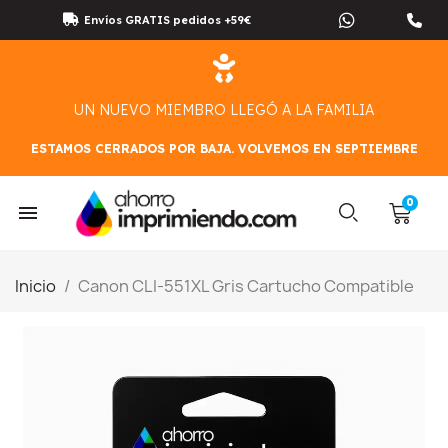
Envíos GRATIS pedidos +59€
UN NUEVO MIEMBRO LLEGÓ A LA FAMILIA
ESTAMOS CERRADOS POR BAJA. VOLVEMOS EN SEPTIEMBRE
Inicio
Canon CLI-551XL Gris Cartucho Compatible