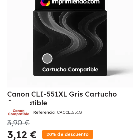
Canon CLI-551XL Gris Cartucho
Compatible
Referencia
CACCLI551G
3,90 €
3,12 €
20% de descuento