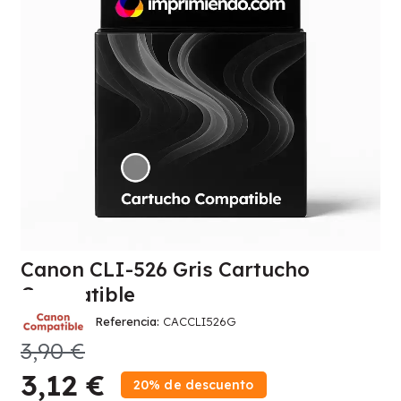
Canon CLI-526 Gris Cartucho
Compatible
Referencia
CACCLI526G
3,90 €
3,12 €
20% de descuento