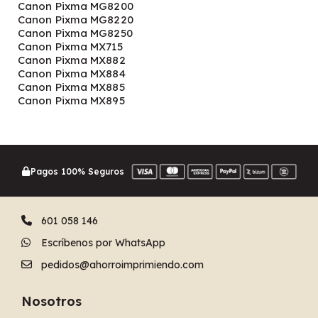
Canon Pixma MG8200
Canon Pixma MG8220
Canon Pixma MG8250
Canon Pixma MX715
Canon Pixma MX882
Canon Pixma MX884
Canon Pixma MX885
Canon Pixma MX895
Pagos 100% Seguros
601 058 146
Escríbenos por WhatsApp
pedidos@ahorroimprimiendo.com
Nosotros