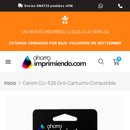
Envíos GRATIS pedidos +59€
UN NUEVO MIEMBRO LLEGÓ A LA FAMILIA
ESTAMOS CERRADOS POR BAJA. VOLVEMOS EN SEPTIEMBRE
Inicio
Canon CLI-526 Gris Cartucho Compatible